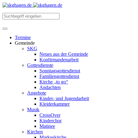
Termine
Gemeinde
SKG
Neues aus der Gemeinde
Konfirmandenarbeit
Gottesdienste
Sonntagsgottesdienst
Familiengottesdienst
Kirche „to go“
Andachten
Angebote
Kinder- und Jugendarbeit
Kleiderkammer
Musik
CrossOver
Kinderchor
Matinee
Kirchen
Markuskirche