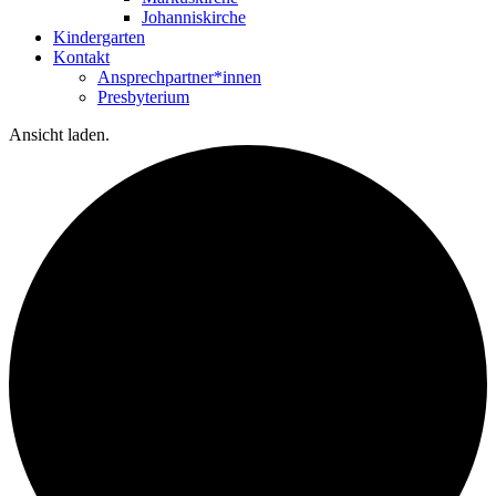
Johanniskirche
Kindergarten
Kontakt
Ansprechpartner*innen
Presbyterium
Ansicht laden.