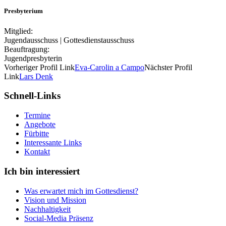
Presbyterium
Mitglied:
Jugendausschuss | Gottesdienstausschuss
Beauftragung:
Jugendpresbyterin
Vorheriger
Profil
Link
Eva-Carolin a Campo
Nächster
Profil
Link
Lars Denk
Schnell-Links
Termine
Angebote
Fürbitte
Interessante Links
Kontakt
Ich bin interessiert
Was erwartet mich im Gottesdienst?
Vision und Mission
Nachhaltigkeit
Social-Media Präsenz