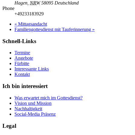
Hagen
,
NRW
58095
Deutschland
Phone
+49233183929
«
Mittagsandacht
Familiengottesdienst mit Tauferinnerung
»
Schnell-Links
Termine
Angebote
Fürbitte
Interessante Links
Kontakt
Ich bin interessiert
Was erwartet mich im Gottesdienst?
Vision und Mission
Nachhaltigkeit
Social-Media Präsenz
Legal