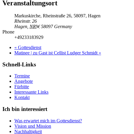
Veranstaltungsort
Markuskirche, Rheinstraße 26, 58097, Hagen
Rheinstr. 26
Hagen
,
NRW
58097
Germany
Phone
+49233183929
«
Gottesdienst
Matinee | zu Gast ist Cellist Ludger Schmidt
»
Schnell-Links
Termine
Angebote
Fürbitte
Interessante Links
Kontakt
Ich bin interessiert
Was erwartet mich im Gottesdienst?
Vision und Mission
Nachhaltigkeit