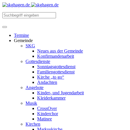
Termine
Gemeinde
SKG
Neues aus der Gemeinde
Konfirmandenarbeit
Gottesdienste
Sonntagsgottesdienst
Familiengottesdienst
Kirche „to go“
Andachten
Angebote
Kinder- und Jugendarbeit
Kleiderkammer
Musik
CrossOver
Kinderchor
Matinee
Kirchen
Markuskirche