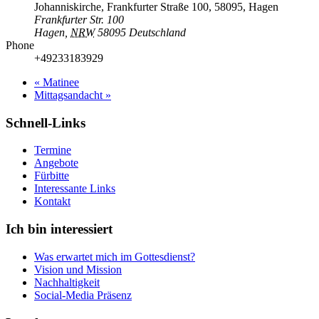
Johanniskirche, Frankfurter Straße 100, 58095, Hagen
Frankfurter Str. 100
Hagen
,
NRW
58095
Deutschland
Phone
+49233183929
«
Matinee
Mittagsandacht
»
Schnell-Links
Termine
Angebote
Fürbitte
Interessante Links
Kontakt
Ich bin interessiert
Was erwartet mich im Gottesdienst?
Vision und Mission
Nachhaltigkeit
Social-Media Präsenz