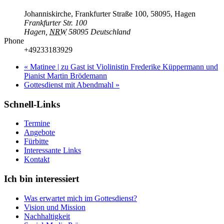
Johanniskirche, Frankfurter Straße 100, 58095, Hagen
Frankfurter Str. 100
Hagen
,
NRW
58095
Deutschland
Phone
+49233183929
«
Matinee | zu Gast ist Violinistin Frederike Küppermann und
Pianist Martin Brödemann
Gottesdienst mit Abendmahl
»
Schnell-Links
Termine
Angebote
Fürbitte
Interessante Links
Kontakt
Ich bin interessiert
Was erwartet mich im Gottesdienst?
Vision und Mission
Nachhaltigkeit