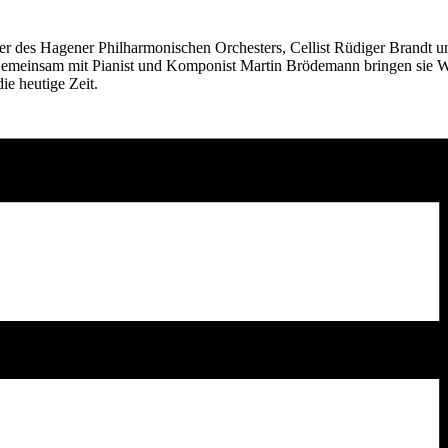
ker des Hagener Philharmonischen Orchesters, Cellist Rüdiger Brandt un
insam mit Pianist und Komponist Martin Brödemann bringen sie Wer
e heutige Zeit.