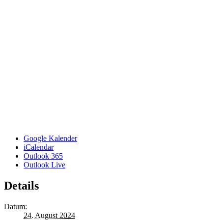
Google Kalender
iCalendar
Outlook 365
Outlook Live
Details
Datum:
24. August 2024