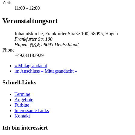
Zeit:
11:00 - 12:00
Veranstaltungsort
Johanniskirche, Frankfurter Straße 100, 58095, Hagen
Frankfurter Str. 100
Hagen
,
NRW
58095
Deutschland
Phone
+49233183929
«
Mittagsandacht
im Anschluss – Mittagsandacht
»
Schnell-Links
Termine
Angebote
Fürbitte
Interessante Links
Kontakt
Ich bin interessiert