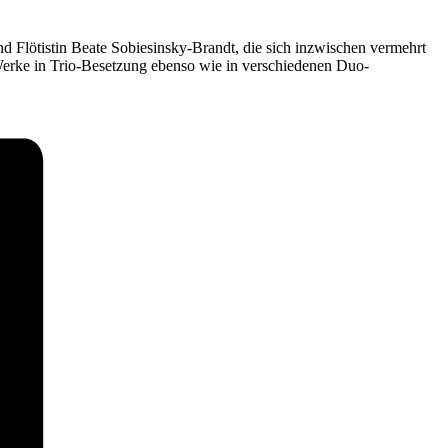
d Flötistin Beate Sobiesinsky-Brandt, die sich inzwischen vermehrt
ke in Trio-Besetzung ebenso wie in verschiedenen Duo-