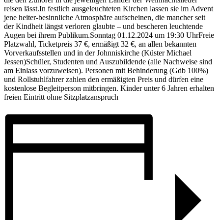
reisen lässt.In festlich ausgeleuchteten Kirchen lassen sie im Advent
jene heiter-besinnliche Atmosphäre aufscheinen, die mancher seit
der Kindheit längst verloren glaubte – und bescheren leuchtende
Augen bei ihrem Publikum.Sonntag 01.12.2024 um 19:30 UhrFreie
Platzwahl, Ticketpreis 37 €, ermäßigt 32 €, an allen bekannten
Vorverkaufsstellen und in der Johnniskirche (Küster Michael
Jessen)Schüler, Studenten und Auszubildende (alle Nachweise sind
am Einlass vorzuweisen). Personen mit Behinderung (Gdb 100%)
und Rollstuhlfahrer zahlen den ermäßigten Preis und dürfen eine
kostenlose Begleitperson mitbringen. Kinder unter 6 Jahren erhalten
freien Eintritt ohne Sitzplatzanspruch