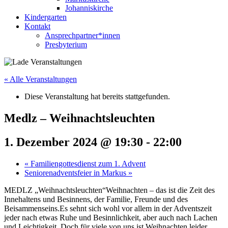
Johanniskirche
Kindergarten
Kontakt
Ansprechpartner*innen
Presbyterium
« Alle Veranstaltungen
Diese Veranstaltung hat bereits stattgefunden.
Medlz – Weihnachtsleuchten
1. Dezember 2024 @ 19:30
-
22:00
«
Familiengottesdienst zum 1. Advent
Seniorenadventsfeier in Markus
»
MEDLZ „Weihnachtsleuchten“Weihnachten – das ist die Zeit des
Innehaltens und Besinnens, der Familie, Freunde und des
Beisammenseins.Es sehnt sich wohl vor allem in der Adventszeit
jeder nach etwas Ruhe und Besinnlichkeit, aber auch nach Lachen
und Leichtigkeit. Doch für viele von uns ist Weihnachten leider