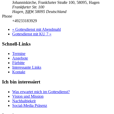
Johanniskirche, Frankfurter Straße 100, 58095, Hagen
Frankfurter Str. 100
Hagen
,
NRW
58095
Deutschland
Phone
+49233183929
«
Gottesdienst mit Abendmahl
Gottesdienst mit KU 7
»
Schnell-Links
Termine
Angebote
Fürbitte
Interessante Links
Kontakt
Ich bin interessiert
Was erwartet mich im Gottesdienst?
Vision und Mission
Nachhaltigkeit
Social-Media Präsenz