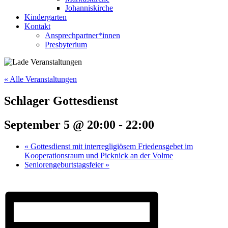
Johanniskirche
Kindergarten
Kontakt
Ansprechpartner*innen
Presbyterium
« Alle Veranstaltungen
Schlager Gottesdienst
September 5 @ 20:00
-
22:00
«
Gottesdienst mit interregligiösem Friedensgebet im
Kooperationsraum und Picknick an der Volme
Seniorengeburtstagsfeier
»