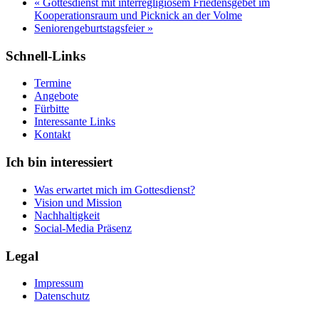
«
Gottesdienst mit interregligiösem Friedensgebet im
Kooperationsraum und Picknick an der Volme
Seniorengeburtstagsfeier
»
Schnell-Links
Termine
Angebote
Fürbitte
Interessante Links
Kontakt
Ich bin interessiert
Was erwartet mich im Gottesdienst?
Vision und Mission
Nachhaltigkeit
Social-Media Präsenz
Legal
Impressum
Datenschutz