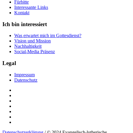
Fürbitte
Interessante Links
Kontakt
Ich bin interessiert
Was erwartet mich im Gottesdienst?
Vision und Mission
Nachhaltigkeit
Social-Media Präsenz
Legal
Impressum
Datenschutz
Datenschutzerklärung
/ © 2024 Evangelisch-lutherische