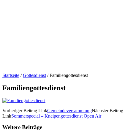
Startseite
/
Gottesdienst
/
Familiengottesdienst
Familiengottesdienst
Vorheriger
Beitrag
Link
Gemeindeversammlung
Nächster
Beitrag
Link
Sommerspecial – Kneipengottesdienst Open Air
Weitere Beiträge