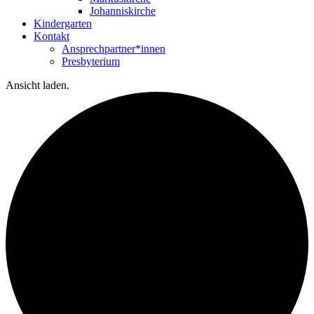
Johanniskirche
Kindergarten
Kontakt
Ansprechpartner*innen
Presbyterium
Ansicht laden.