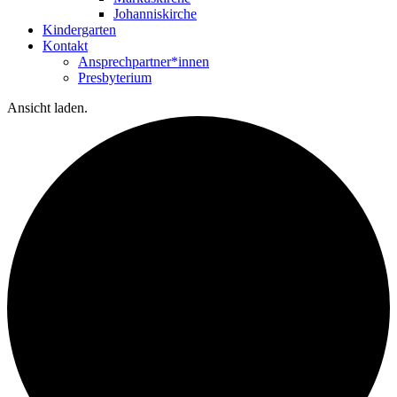
Johanniskirche
Kindergarten
Kontakt
Ansprechpartner*innen
Presbyterium
Ansicht laden.