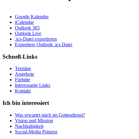
Google Kalender
iCalendar
Outlook 365
Outlook Live
.ics-Datei exportieren
Exportiere Outlook .ics Datei
Schnell-Links
Termine
Angebote
Fürbitte
Interessante Links
Kontakt
Ich bin interessiert
Was erwartet mich im Gottesdienst?
Vision und Mission
Nachhaltigkeit
Social-Media Präsenz