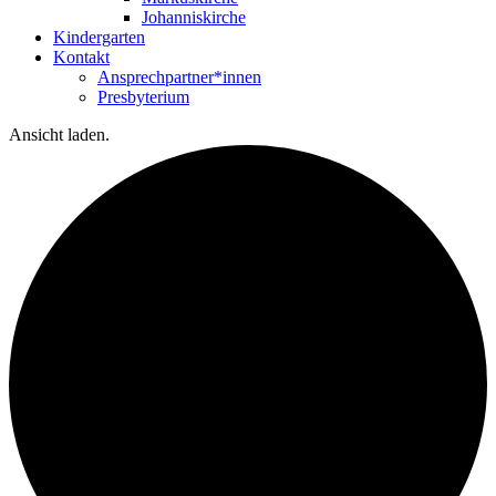
Johanniskirche
Kindergarten
Kontakt
Ansprechpartner*innen
Presbyterium
Ansicht laden.