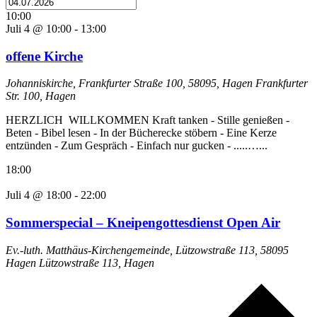
10:00
Juli 4 @ 10:00
-
13:00
offene Kirche
Johanniskirche, Frankfurter Straße 100, 58095, Hagen
Frankfurter
Str. 100, Hagen
HERZLICH WILLKOMMEN Kraft tanken - Stille genießen -
Beten - Bibel lesen - In der Bücherecke stöbern - Eine Kerze
entzünden - Zum Gespräch - Einfach nur gucken - .....…...
18:00
Juli 4 @ 18:00
-
22:00
Sommerspecial – Kneipengottesdienst Open Air
Ev.-luth. Matthäus-Kirchengemeinde, Lützowstraße 113, 58095
Hagen
Lützowstraße 113, Hagen