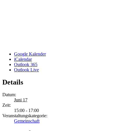
Google Kalender
iCalendar
Outlook 365
Outlook Live
Details
Datum:
Juni 17
Zeit:
15:00 - 17:00
Veranstaltungskategorie:
Gemeinschaft