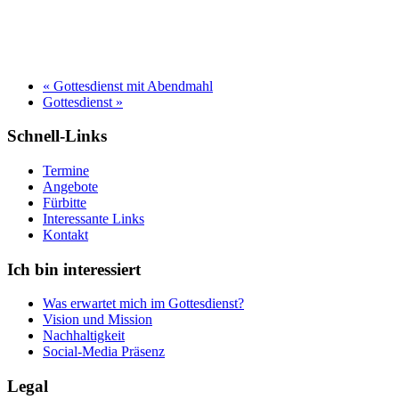
«
Gottesdienst mit Abendmahl
Gottesdienst
»
Schnell-Links
Termine
Angebote
Fürbitte
Interessante Links
Kontakt
Ich bin interessiert
Was erwartet mich im Gottesdienst?
Vision und Mission
Nachhaltigkeit
Social-Media Präsenz
Legal