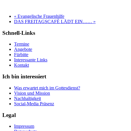
«
Evangelische Frauenhilfe
DAS FREITAGSCAFÈ LÄDT EIN……
»
Schnell-Links
Termine
Angebote
Fürbitte
Interessante Links
Kontakt
Ich bin interessiert
Was erwartet mich im Gottesdienst?
Vision und Mission
Nachhaltigkeit
Social-Media Präsenz
Legal
Impressum