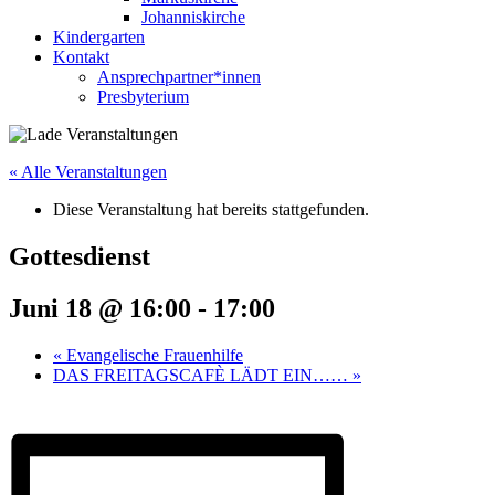
Johanniskirche
Kindergarten
Kontakt
Ansprechpartner*innen
Presbyterium
« Alle Veranstaltungen
Diese Veranstaltung hat bereits stattgefunden.
Gottesdienst
Juni 18 @ 16:00
-
17:00
«
Evangelische Frauenhilfe
DAS FREITAGSCAFÈ LÄDT EIN……
»