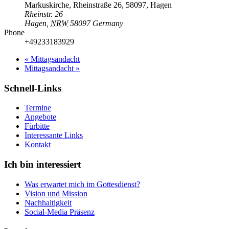
Markuskirche, Rheinstraße 26, 58097, Hagen
Rheinstr. 26
Hagen
,
NRW
58097
Germany
Phone
+49233183929
«
Mittagsandacht
Mittagsandacht
»
Schnell-Links
Termine
Angebote
Fürbitte
Interessante Links
Kontakt
Ich bin interessiert
Was erwartet mich im Gottesdienst?
Vision und Mission
Nachhaltigkeit
Social-Media Präsenz