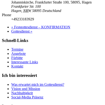
Johanniskirche, Frankfurter Straße 100, 58095, Hagen
Frankfurter Str. 100
Hagen
,
NRW
58095
Deutschland
Phone
+49233183929
«
Festgottesdienst – KONFIRMATION
Gottesdienst
»
Schnell-Links
Termine
Angebote
Fürbitte
Interessante Links
Kontakt
Ich bin interessiert
Was erwartet mich im Gottesdienst?
Vision und Mission
Nachhaltigkeit
Social-Media Präsenz