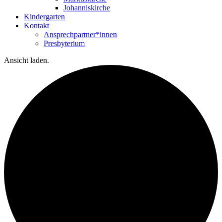
Johanniskirche
Kindergarten
Kontakt
Ansprechpartner*innen
Presbyterium
Ansicht laden.