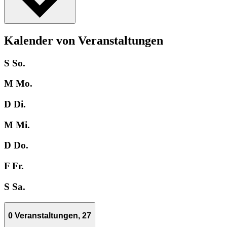
Kalender von Veranstaltungen
S
So.
M
Mo.
D
Di.
M
Mi.
D
Do.
F
Fr.
S
Sa.
0 Veranstaltungen,
27