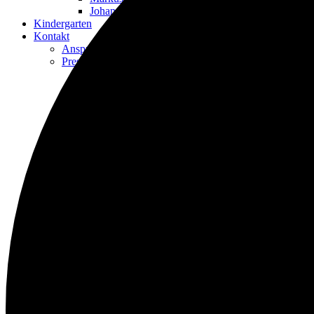
Johanniskirche
Kindergarten
Kontakt
Ansprechpartner*innen
Presbyterium