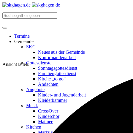
Termine
Gemeinde
SKG
Neues aus der Gemeinde
Konfirmandenarbeit
Gottesdienste
Ansicht laden.
Sonntagsgottesdienst
Familiengottesdienst
Kirche „to go“
Andachten
Angebote
Kinder- und Jugendarbeit
Kleiderkammer
Musik
CrossOver
Kinderchor
Matinee
Kirchen
Markuskirche