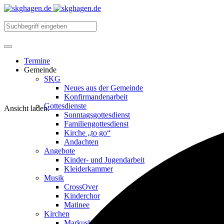
Termine
Gemeinde
SKG
Neues aus der Gemeinde
Konfirmandenarbeit
Gottesdienste
Ansicht laden.
Sonntagsgottesdienst
Familiengottesdienst
Kirche „to go“
Andachten
Angebote
Kinder- und Jugendarbeit
Kleiderkammer
Musik
CrossOver
Kinderchor
Matinee
Kirchen
Markuskirche