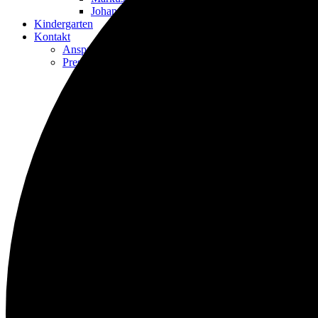
Johanniskirche
Kindergarten
Kontakt
Ansprechpartner*innen
Presbyterium