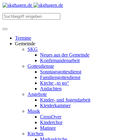
Termine
Gemeinde
SKG
Neues aus der Gemeinde
Konfirmandenarbeit
Gottesdienste
Sonntagsgottesdienst
Familiengottesdienst
Kirche „to go“
Andachten
Angebote
Kinder- und Jugendarbeit
Kleiderkammer
Musik
CrossOver
Kinderchor
Matinee
Kirchen
Markuskirche