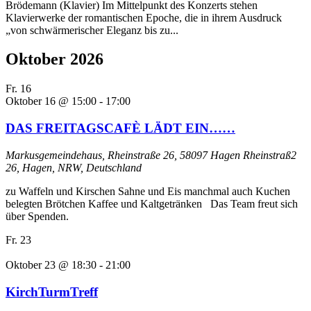
Brödemann (Klavier) Im Mittelpunkt des Konzerts stehen
Klavierwerke der romantischen Epoche, die in ihrem Ausdruck
„von schwärmerischer Eleganz bis zu...
Oktober 2026
Fr.
16
Oktober 16 @ 15:00
-
17:00
DAS FREITAGSCAFÈ LÄDT EIN……
Markusgemeindehaus, Rheinstraße 26, 58097 Hagen
Rheinstraß2
26, Hagen, NRW, Deutschland
zu Waffeln und Kirschen Sahne und Eis manchmal auch Kuchen
belegten Brötchen Kaffee und Kaltgetränken Das Team freut sich
über Spenden.
Fr.
23
Oktober 23 @ 18:30
-
21:00
KirchTurmTreff