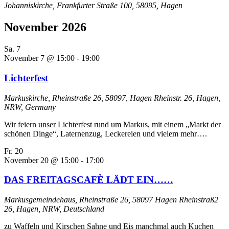
Johanniskirche, Frankfurter Straße 100, 58095, Hagen
November 2026
Sa.
7
November 7 @ 15:00
-
19:00
Lichterfest
Markuskirche, Rheinstraße 26, 58097, Hagen
Rheinstr. 26, Hagen,
NRW, Germany
Wir feiern unser Lichterfest rund um Markus, mit einem „Markt der
schönen Dinge“, Laternenzug, Leckereien und vielem mehr….
Fr.
20
November 20 @ 15:00
-
17:00
DAS FREITAGSCAFÈ LÄDT EIN……
Markusgemeindehaus, Rheinstraße 26, 58097 Hagen
Rheinstraß2
26, Hagen, NRW, Deutschland
zu Waffeln und Kirschen Sahne und Eis manchmal auch Kuchen