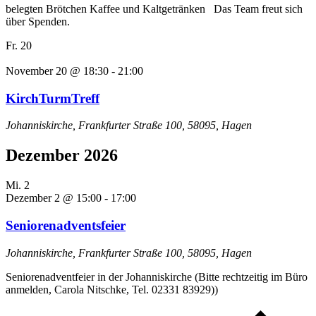
belegten Brötchen Kaffee und Kaltgetränken Das Team freut sich
über Spenden.
Fr.
20
November 20 @ 18:30
-
21:00
KirchTurmTreff
Johanniskirche, Frankfurter Straße 100, 58095, Hagen
Dezember 2026
Mi.
2
Dezember 2 @ 15:00
-
17:00
Seniorenadventsfeier
Johanniskirche, Frankfurter Straße 100, 58095, Hagen
Seniorenadventfeier in der Johanniskirche (Bitte rechtzeitig im Büro
anmelden, Carola Nitschke, Tel. 02331 83929))