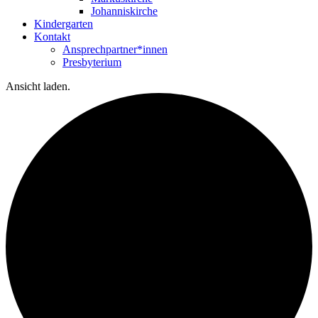
Johanniskirche
Kindergarten
Kontakt
Ansprechpartner*innen
Presbyterium
Ansicht laden.