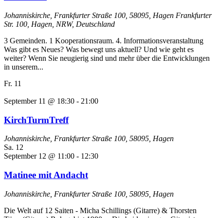
Johanniskirche, Frankfurter Straße 100, 58095, Hagen
Frankfurter
Str. 100, Hagen, NRW, Deutschland
3 Gemeinden. 1 Kooperationsraum. 4. Informationsveranstaltung
Was gibt es Neues? Was bewegt uns aktuell? Und wie geht es
weiter? Wenn Sie neugierig sind und mehr über die Entwicklungen
in unserem...
Fr.
11
September 11 @ 18:30
-
21:00
KirchTurmTreff
Johanniskirche, Frankfurter Straße 100, 58095, Hagen
Sa.
12
September 12 @ 11:00
-
12:30
Matinee mit Andacht
Johanniskirche, Frankfurter Straße 100, 58095, Hagen
Die Welt auf 12 Saiten - Micha Schillings (Gitarre) & Thorsten