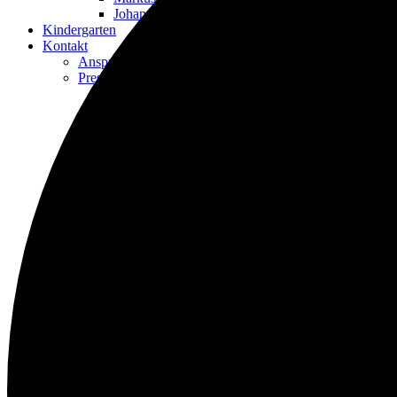
Johanniskirche
Kindergarten
Kontakt
Ansprechpartner*innen
Presbyterium