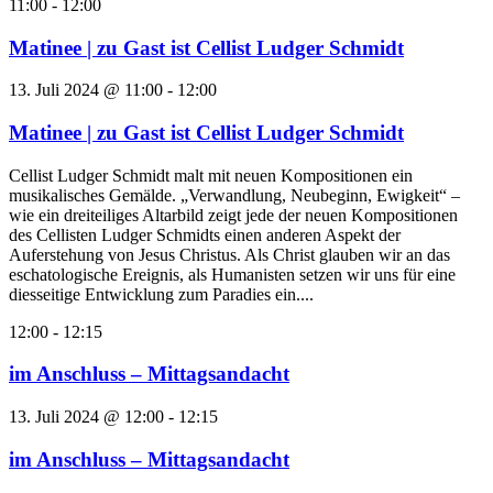
11:00
-
12:00
Matinee | zu Gast ist Cellist Ludger Schmidt
13. Juli 2024 @ 11:00
-
12:00
Matinee | zu Gast ist Cellist Ludger Schmidt
Cellist Ludger Schmidt malt mit neuen Kompositionen ein
musikalisches Gemälde. „Verwandlung, Neubeginn, Ewigkeit“ –
wie ein dreiteiliges Altarbild zeigt jede der neuen Kompositionen
des Cellisten Ludger Schmidts einen anderen Aspekt der
Auferstehung von Jesus Christus. Als Christ glauben wir an das
eschatologische Ereignis, als Humanisten setzen wir uns für eine
diesseitige Entwicklung zum Paradies ein....
12:00
-
12:15
im Anschluss – Mittagsandacht
13. Juli 2024 @ 12:00
-
12:15
im Anschluss – Mittagsandacht