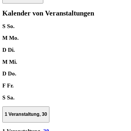
Kalender von Veranstaltungen
S
So.
M
Mo.
D
Di.
M
Mi.
D
Do.
F
Fr.
S
Sa.
1 Veranstaltung,
30