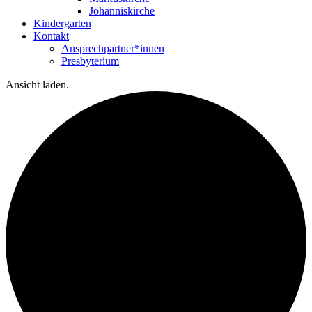
Johanniskirche
Kindergarten
Kontakt
Ansprechpartner*innen
Presbyterium
Ansicht laden.