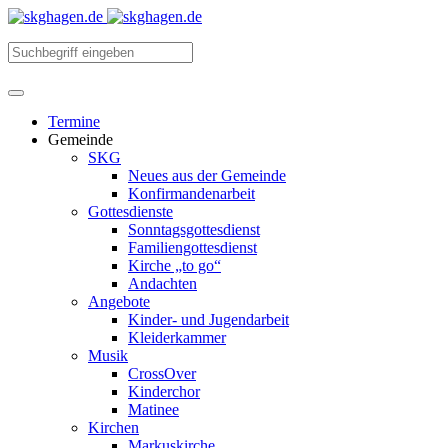
Termine
Gemeinde
SKG
Neues aus der Gemeinde
Konfirmandenarbeit
Gottesdienste
Sonntagsgottesdienst
Familiengottesdienst
Kirche „to go“
Andachten
Angebote
Kinder- und Jugendarbeit
Kleiderkammer
Musik
CrossOver
Kinderchor
Matinee
Kirchen
Markuskirche